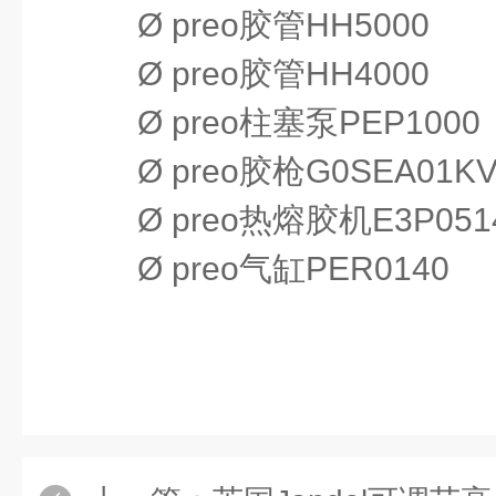
Ø
preo
胶管
HH5000
Ø
preo
胶管
HH4000
Ø
preo
柱塞泵
PEP1000
Ø
preo
胶枪
G0SEA01K
Ø
preo
热熔胶机
E3P051
Ø
preo
气缸
PER0140